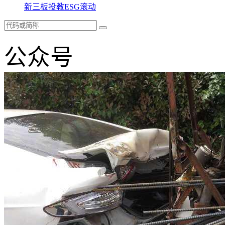
新三板
投教
ESG
滚动
公众号