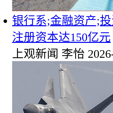
银行系;金融资产;
注册资本达150亿元
上观新闻
李怡
2026