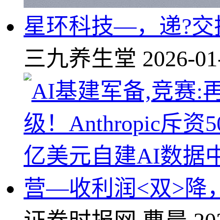
星环科技—，递?交
三九养生堂
2026-01
营—收利润<双>降