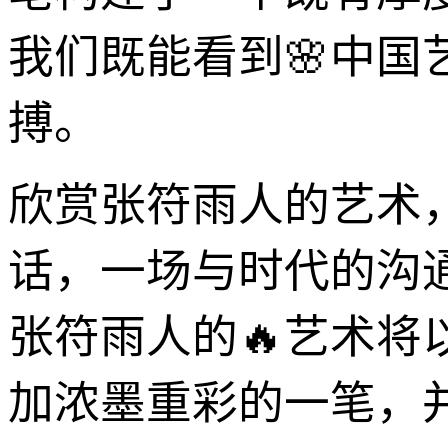
我们既能看到🌸中
搏。
欣赏张符雨人的艺术
话，一场与时代的沟
张符雨人的🔥艺术
加浓墨重彩的一笔，