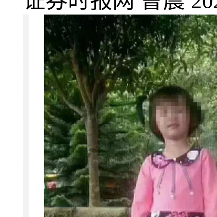
证券时报网
曹晨
20